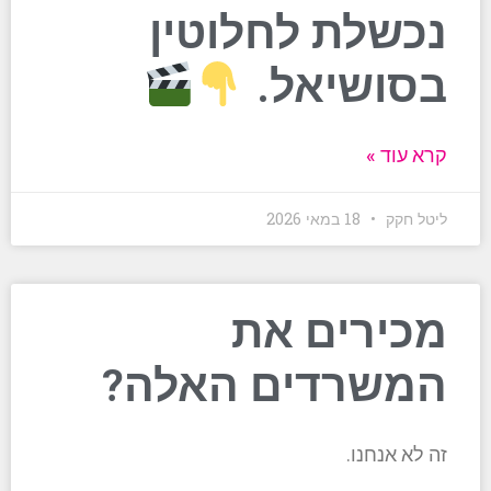
נכשלת לחלוטין
בסושיאל.
קרא עוד »
ליטל חקק
18 במאי 2026
מכירים את
המשרדים האלה?
זה לא אנחנו.