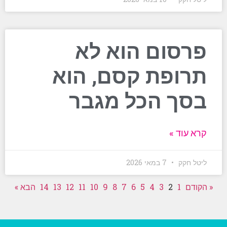
פרסום הוא לא
תרופת קסם, הוא
בסך הכל מגבר
קרא עוד »
ליטל חקק
7 במאי 2026
« הקודם
1
2
3
4
5
6
7
8
9
10
11
12
13
14
הבא »