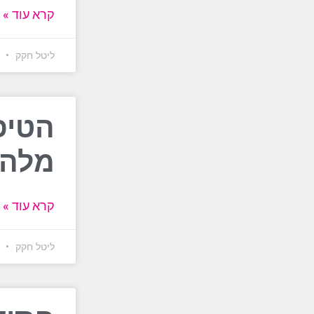
קרא עוד »
ליטל חקק
15 ביולי 6
הטיפ
מלהיות 
קרא עוד »
ליטל חקק
23 ביוני 6