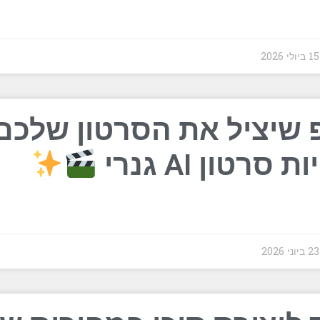
202
 שיציל את הסרטון שלכם
סרטון AI גנרי
202