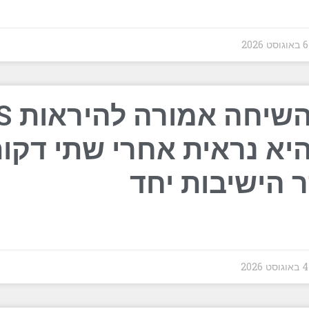
202
איך השיחה
היא נראית אחרי שתי דקו
 הישיבות יחד
202