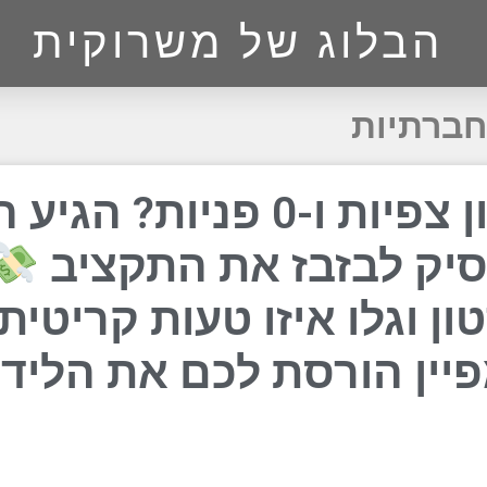
הבלוג של משרוקית
ברתיות
מיליון צפיות ו-0 פניות? הגי
יק לבזבז את התקציב
ן וגלו איזו טעות קריטית
יין הורסת לכם את הלידי