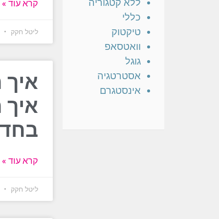
ללא קטגוריה
קרא עוד »
כללי
טיקטוק
ליטל חקק
6 באוגוסט 6
וואטסאפ
גוגל
אסטרטגיה
אינסטגרם
איך 
בחדר
קרא עוד »
ליטל חקק
4 באוגוסט 6