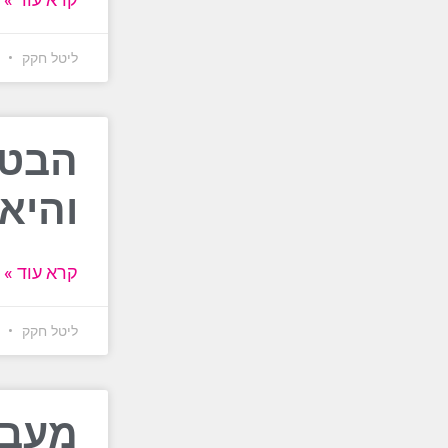
קרא עוד »
ליטל חקק
27 ביולי 6
הבטן
והיא
קרא עוד »
ליטל חקק
26 ביולי 6
מעבר