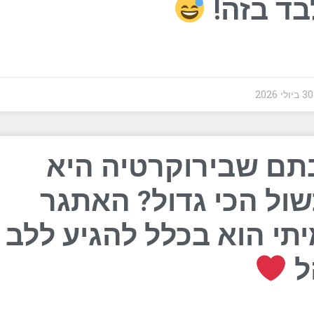
בד בזה!
202
ם שבירוקרטיה היא
ול הכי גדול? האתגר
תי הוא בכלל להגיע ללב 
ל