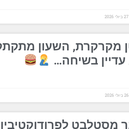
202
 מקרקרת, השעון מתקתק
 עדיין בשיחה…
202
 מסטלבט לפרודוקטיביו