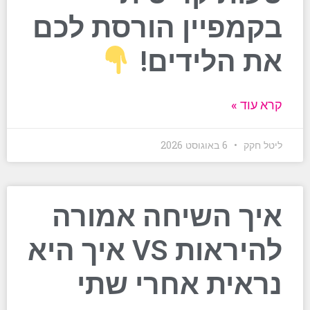
בקמפיין הורסת לכם
את הלידים!
קרא עוד »
ליטל חקק
6 באוגוסט 2026
איך השיחה אמורה
להיראות VS איך היא
נראית אחרי שתי