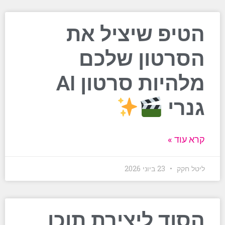
הטיפ שיציל את
הסרטון שלכם
מלהיות סרטון AI
גנרי
קרא עוד »
ליטל חקק
23 ביוני 2026
הסוד ליצירת תוכן