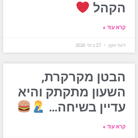
הקהל
קרא עוד »
ליטל חקק
27 ביולי 2026
הבטן מקרקרת,
השעון מתקתק והיא
עדיין בשיחה…
קרא עוד »