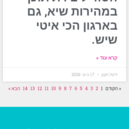
במהירות שיא, גם
בארגון הכי איטי
שיש.
קרא עוד »
ליטל חקק
17 ביוני 2026
« הקודם
1
2
3
4
5
6
7
8
9
10
11
12
13
14
הבא »