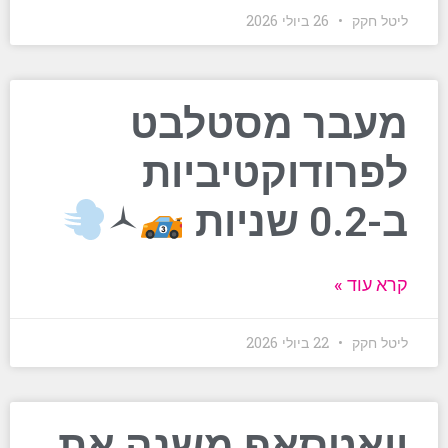
ליטל חקק
26 ביולי 2026
מעבר מסטלבט
לפרודוקטיביות
ב-0.2 שניות
‍🟀
קרא עוד »
ליטל חקק
22 ביולי 2026
וואטסאפ משנה את