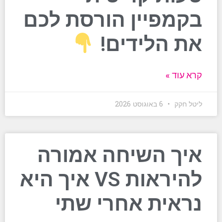
בקמפיין הורסת לכם
את הלידים!
קרא עוד »
ליטל חקק
6 באוגוסט 2026
איך השיחה אמורה
להיראות VS איך היא
נראית אחרי שתי