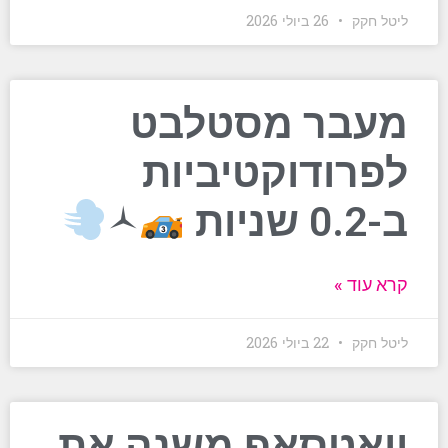
ליטל חקק
26 ביולי 2026
מעבר מסטלבט
לפרודוקטיביות
ב-0.2 שניות
‍🟀
קרא עוד »
ליטל חקק
22 ביולי 2026
וואטסאפ משנה את