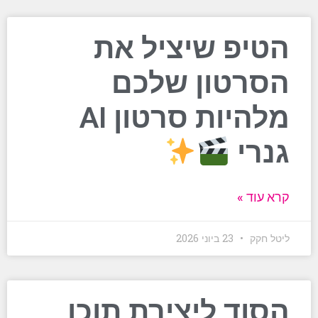
הטיפ שיציל את
הסרטון שלכם
מלהיות סרטון AI
גנרי
קרא עוד »
ליטל חקק
23 ביוני 2026
הסוד ליצירת תוכן