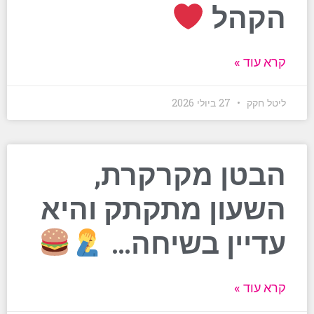
הקהל
קרא עוד »
ליטל חקק
27 ביולי 2026
הבטן מקרקרת,
השעון מתקתק והיא
עדיין בשיחה…
קרא עוד »