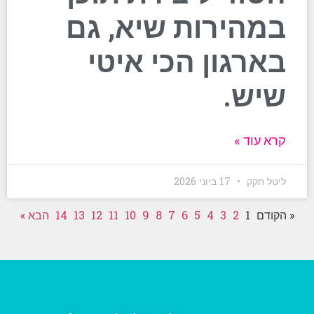
במהירות שיא, גם
בארגון הכי איטי
שיש.
קרא עוד »
ליטל חקק
17 ביוני 2026
« הקודם
1
2
3
4
5
6
7
8
9
10
11
12
13
14
הבא »