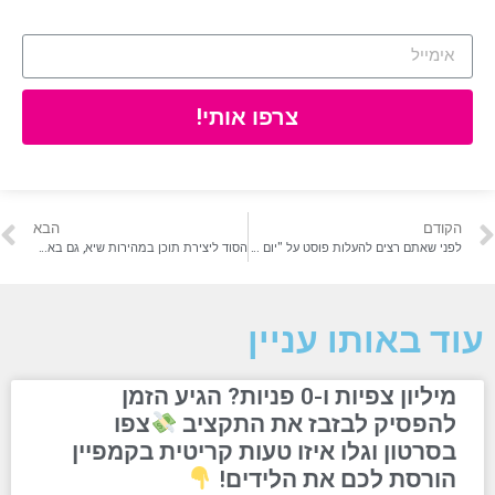
צרפו אותי!
הקודם
הבא
לפני שאתם רצים להעלות פוסט על "יום החול הבינלאומי", תראו את זה.
הסוד ליצירת תוכן במהירות שיא, גם בארגון הכי איטי שיש.
עוד באותו עניין
מיליון צפיות ו-0 פניות? הגיע הזמן
להפסיק לבזבז את התקציב
צפו
בסרטון וגלו איזו טעות קריטית בקמפיין
הורסת לכם את הלידים!