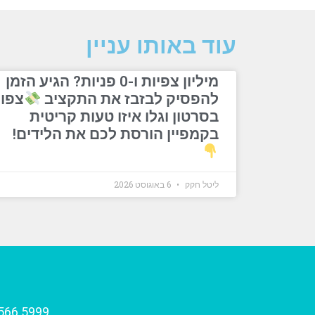
עוד באותו עניין
מיליון צפיות ו-0 פניות? הגיע הזמן
להפסיק לבזבז את התקציב
צפו
בסרטון וגלו איזו טעות קריטית
בקמפיין הורסת לכם את הלידים!
ליטל חקק
6 באוגוסט 2026
566.5999