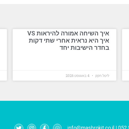
איך השיחה אמורה להיראות VS
איך היא נראית אחרי שתי דקות
בחדר הישיבות יחד
ליטל חקק
4 באוגוסט 2026
info@mashrokit.co.il
|
052.