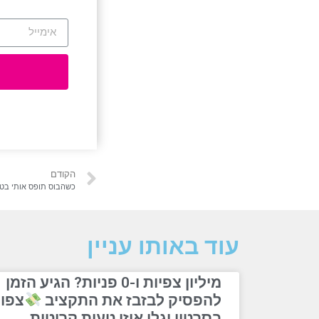
הקודם
כשהבוס תופס אותי בט
עוד באותו עניין
מיליון צפיות ו-0 פניות? הגיע הזמן
להפסיק לבזבז את התקציב
צפו
בסרטון וגלו איזו טעות קריטית