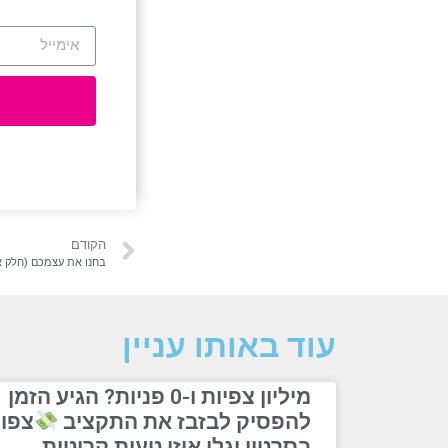
הקודם
בחנו את עצמכם (חלק א
עוד באותו עניין
מיליון צפיות ו-0 פניות? הגיע הזמן
להפסיק לבזבז את התקציב
צפו
בסרטון וגלו איזו טעות קריטית