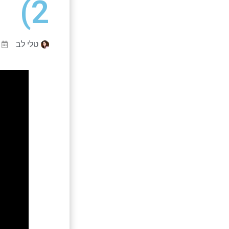
2)
טלי לב