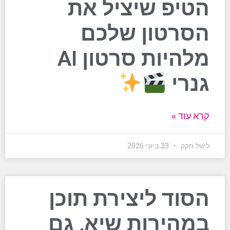
הטיפ שיציל את
הסרטון שלכם
מלהיות סרטון AI
גנרי
קרא עוד »
ליטל חקק
23 ביוני 2026
הסוד ליצירת תוכן
במהירות שיא, גם