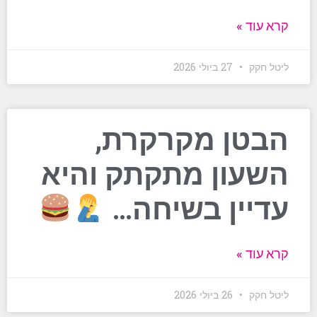
קרא עוד »
ליטל חקק
27 ביולי 2026
הבטן מקרקרת,
השעון מתקתק והיא
עדיין בשיחה…
קרא עוד »
ליטל חקק
26 ביולי 2026